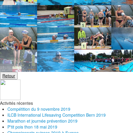
Activités récentes
Compétition du 9 novembre 2019
ILCB International Lifesaving Competition Bern 2019
Marathon et journée prévention 2019
P'tit pois thon 18 mai 2019
Championnats suisses 2019 à Sursee