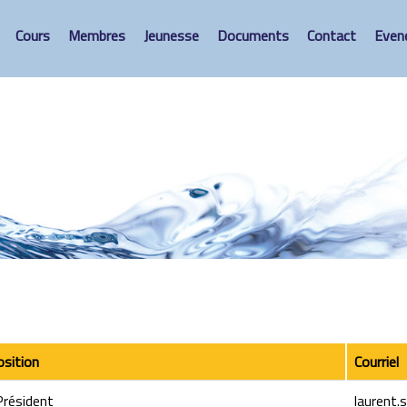
Cours
Membres
Jeunesse
Documents
Contact
Even
osition
Courriel
résident
laurent.