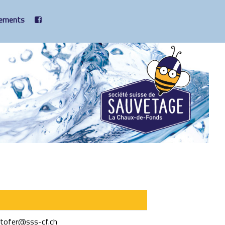
ements
stofer@sss-cf.ch